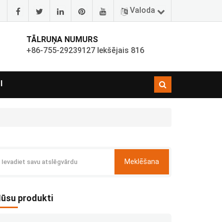
Valoda
TĀLRUŅA NUMURS
+86-755-29239127 Iekšējais 816
I
Meklēšana
ūsu produkti