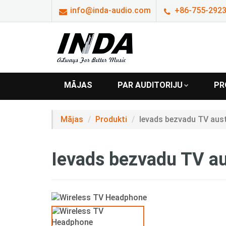
info@inda-audio.com
+86-755-2923
MĀJAS
PAR AUDITORIJU
PR
Mājas
Produkti
Ievads bezvadu TV aus
Ievads bezvadu TV au