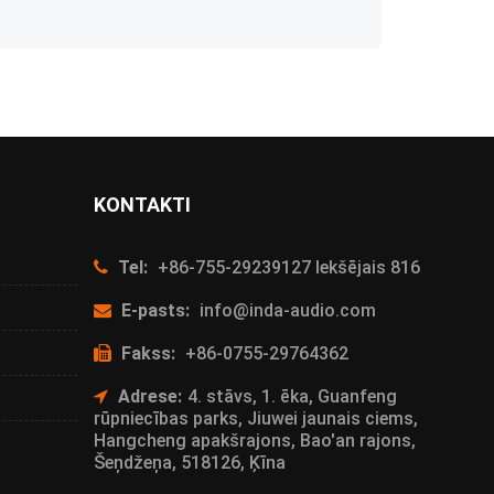
KONTAKTI
Tel:
+86-755-29239127 Iekšējais 816
E-pasts:
info@inda-audio.com
Fakss:
+86-0755-29764362
Adrese:
4. stāvs, 1. ēka, Guanfeng
rūpniecības parks, Jiuwei jaunais ciems,
Hangcheng apakšrajons, Bao'an rajons,
Šeņdžeņa, 518126, Ķīna