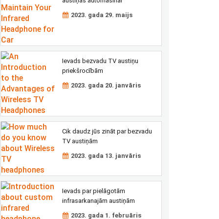
austiņas automašīnai
2023. gada 29. maijs
Ievads bezvadu TV austiņu
priekšrocībām
2023. gada 20. janvāris
Cik daudz jūs zināt par bezvadu
TV austiņām
2023. gada 13. janvāris
Ievads par pielāgotām
infrasarkanajām austiņām
2023. gada 1. februāris