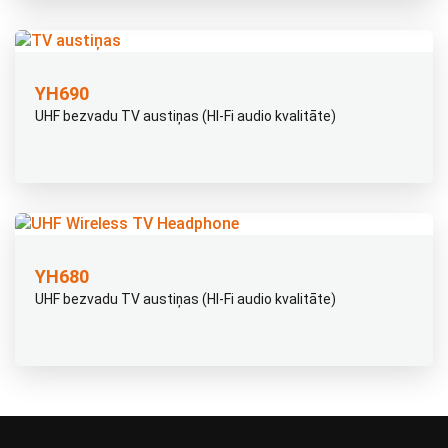
YH690
UHF bezvadu TV austiņas (HI-Fi audio kvalitāte)
YH680
UHF bezvadu TV austiņas (HI-Fi audio kvalitāte)