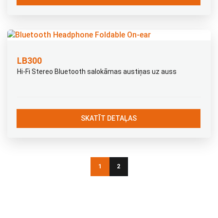
LB300
Hi-Fi Stereo Bluetooth salokāmas austiņas uz auss
SKATĪT DETAĻAS
1
2