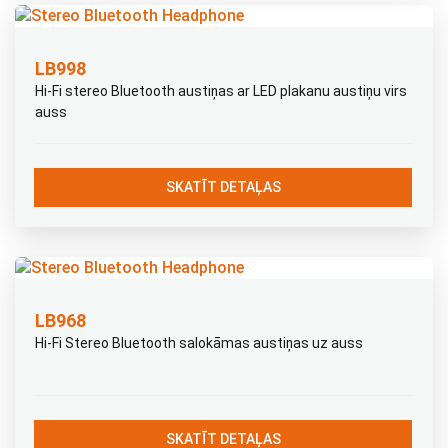
LB998
Hi-Fi stereo Bluetooth austiņas ar LED plakanu austiņu virs
auss
SKATĪT DETAĻAS
LB968
Hi-Fi Stereo Bluetooth salokāmas austiņas uz auss
SKATĪT DETAĻAS