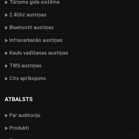
Tūrisma gida sistēma
2.4Ghz austiņas
Bluetooth austiņas
Infrasarkanās austiņas
Kaulu vadīšanas austiņas
TWS austiņas
Cits aprīkojums
ATBALSTS
Par auditoriju
Produkti