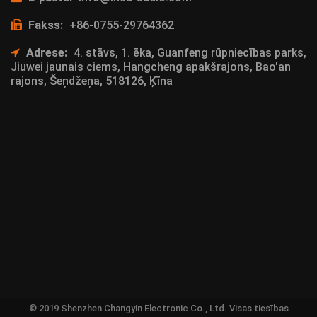
Fakss:
+86-0755-29764362
Adrese:
4. stāvs, 1. ēka, Guanfeng rūpniecības parks,
Jiuwei jaunais ciems, Hangcheng apakšrajons, Bao'an
rajons, Šeņdžeņa, 518126, Ķīna
© 2019 Shenzhen Changyin Electronic Co., Ltd. Visas tiesības